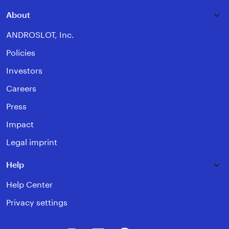
About
ANDROSLOT, Inc.
Policies
Investors
Careers
Press
Impact
Legal imprint
Help
Help Center
Privacy settings
Instagram
Facebook
Pinterest
Youtube