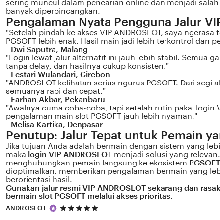
sering muncul dalam pencarian online dan menjadi salah
banyak diperbincangkan.
Pengalaman Nyata Pengguna Jalur VI
"Setelah pindah ke akses VIP ANDROSLOT, saya ngerasa
PGSOFT lebih enak. Hasil main jadi lebih terkontrol dan pe
- Dwi Saputra, Malang
"Login lewat jalur alternatif ini jauh lebih stabil. Semua
tanpa delay, dan hasilnya cukup konsisten."
- Lestari Wulandari, Cirebon
"ANDROSLOT kelihatan serius ngurus PGSOFT. Dari segi ak
semuanya rapi dan cepat."
- Farhan Akbar, Pekanbaru
"Awalnya cuma coba-coba, tapi setelah rutin pakai logi
pengalaman main slot PGSOFT jauh lebih nyaman."
- Melisa Kartika, Denpasar
Penutup: Jalur Tepat untuk Pemain y
Jika tujuan Anda adalah bermain dengan sistem yang lebih
maka
login VIP ANDROSLOT
menjadi solusi yang relevan.
menghubungkan pemain langsung ke ekosistem
PGSOFT
dioptimalkan, memberikan pengalaman bermain yang lebi
berorientasi hasil.
Gunakan jalur resmi VIP ANDROSLOT sekarang dan rasak
bermain slot PGSOFT melalui akses prioritas.
5
ANDROSLOT
out