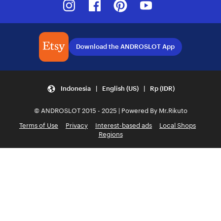
Download the ANDROSLOT App
Indonesia | English (US) | Rp (IDR)
© ANDROSLOT 2015 - 2025 | Powered By Mr.Rikuto
Terms of Use
Privacy
Interest-based ads
Local Shops
Regions