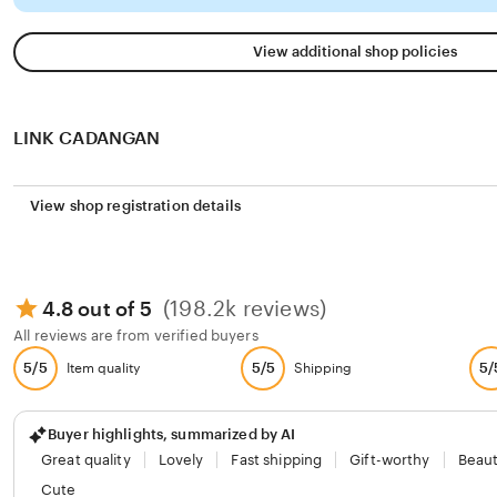
maka
login VIP ANDROSLOT
menjadi solusi yang relevan.
menghubungkan pemain langsung ke ekosistem
PGSOFT
dioptimalkan, memberikan pengalaman bermain yang lebi
View additional shop policies
berorientasi hasil.
Gunakan jalur resmi VIP ANDROSLOT sekarang dan rasak
bermain slot PGSOFT melalui akses prioritas.
LINK CADANGAN
View shop registration details
(198.2k reviews)
4.8 out of 5
All reviews are from verified buyers
5/5
5/5
5/
Item quality
Shipping
Buyer highlights, summarized by AI
Great quality
Lovely
Fast shipping
Gift-worthy
Beaut
Cute