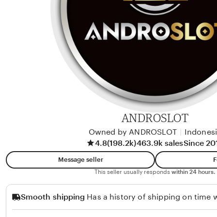
ANDROSLOT
Owned by ANDROSLOT
|
Indones
4.8
(198.2k)
463.9k sales
Since 20
Message seller
F
This seller usually responds
within 24 hours.
Smooth shipping
Has a history of shipping on time w