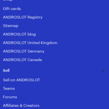
Gift cards
ANDROSLOT Registry
Sitemap
ANDROSLOT blog
ANDROSLOT United Kingdom
ANDROSLOT Germany
ANDROSLOT Canada
Sell
Sell on ANDROSLOT
Teams
Forums
Affiliates & Creators