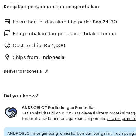
seluruh fitur yang tersedia.
Selain itu, ANDROSLOT dikenal sebagai platform yang f
Kebijakan pengiriman dan pengembalian
pengguna. Navigasi menu dibuat ringkas sehingga pema
menuju permainan yang diinginkan tanpa harus melewati
Hal ini menjadikan ANDROSLOT sering dijadikan pilihan 
Pesan hari ini dan akan tiba pada:
Sep 24-30
menginginkan hiburan online yang praktis.
Dengan berkembangnya tren hiburan digital, ANDROSLO
Pengembalian dan penukaran tidak diterima
sistemnya agar tetap relevan. Inilah yang membuat n
sering muncul dalam pencarian online dan menjadi salah
Cost to ship:
Rp
1,000
banyak diperbincangkan.
Pengalaman Nyata Pengguna Jalur VI
Ships from:
Indonesia
"Setelah pindah ke akses VIP ANDROSLOT, saya ngerasa
PGSOFT lebih enak. Hasil main jadi lebih terkontrol dan pe
- Dwi Saputra, Malang
Deliver to Indonesia
"Login lewat jalur alternatif ini jauh lebih stabil. Semua
tanpa delay, dan hasilnya cukup konsisten."
- Lestari Wulandari, Cirebon
"ANDROSLOT kelihatan serius ngurus PGSOFT. Dari segi ak
Did you know?
semuanya rapi dan cepat."
- Farhan Akbar, Pekanbaru
"Awalnya cuma coba-coba, tapi setelah rutin pakai logi
ANDROSLOT Perlindungan Pembelian
pengalaman main slot PGSOFT jauh lebih nyaman."
Setiap aktivitas di ANDROSLOT diawasi sistem proteksi can
- Melisa Kartika, Denpasar
tersertifikasi demi menjaga keadilan pemain.
see program t
Penutup: Jalur Tepat untuk Pemain y
Jika tujuan Anda adalah bermain dengan sistem yang lebih
ANDROSLOT mengimbangi emisi karbon dari pengiriman dan pengem